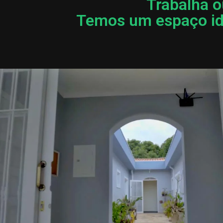
Trabalha o
Temos um espaço ide