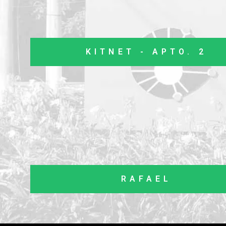
KITNET - APTO. 2
RAFAEL