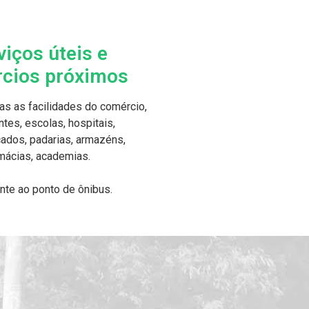
viços úteis e
cios próximos
das as facilidades do comércio,
ntes, escolas, hospitais,
ados, padarias, armazéns,
mácias, academias.
ente ao ponto de ônibus.