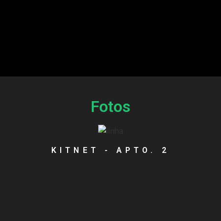
Fotos
KITNET - APTO. 2