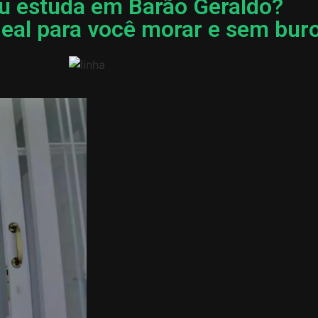
u estuda em Barão Geraldo?
al para você morar e sem buro