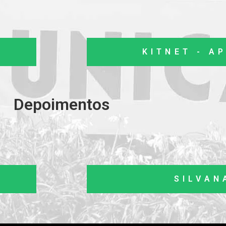
KITNET - AP
Depoimentos
SILVAN