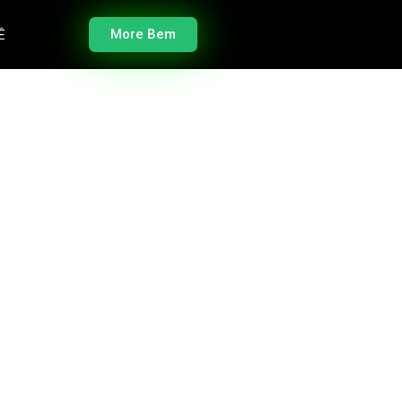
More Bem
Ê